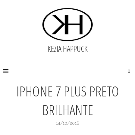
KEZIA HAPPUCK
Home
Dicas
IPHONE 7 PLUS PRETO BRILHANTE
IPHONE 7 PLUS PRETO
BRILHANTE
14/10/2016