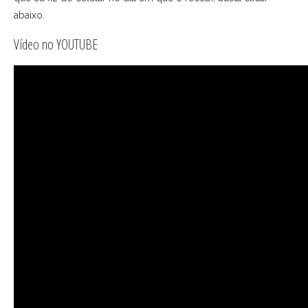
abaixo.
Vídeo no YOUTUBE