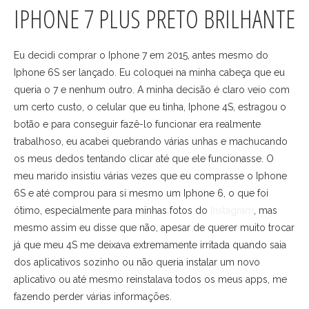
IPHONE 7 PLUS PRETO BRILHANTE
Eu decidi comprar o Iphone 7 em 2015, antes mesmo do
Iphone 6S ser lançado. Eu coloquei na minha cabeça que eu
queria o 7 e nenhum outro. A minha decisão é claro veio com
um certo custo, o celular que eu tinha, Iphone 4S, estragou o
botão e para conseguir fazê-lo funcionar era realmente
trabalhoso, eu acabei quebrando várias unhas e machucando
os meus dedos tentando clicar até que ele funcionasse. O
meu marido insistiu várias vezes que eu comprasse o Iphone
6S e até comprou para si mesmo um Iphone 6, o que foi
ótimo, especialmente para minhas fotos do
Instagram
, mas
mesmo assim eu disse que não, apesar de querer muito trocar
já que meu 4S me deixava extremamente irritada quando saia
dos aplicativos sozinho ou não queria instalar um novo
aplicativo ou até mesmo reinstalava todos os meus apps, me
fazendo perder várias informações.