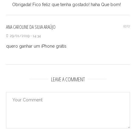
Obrigada! Fico feliz que tenha gostado! haha Que bom!
ANA CAROLINE DA SILVA ARAÚJO
REPLY
29/01/2019 - 14:34
quero ganhar um iPhone grátis
LEAVE A COMMENT